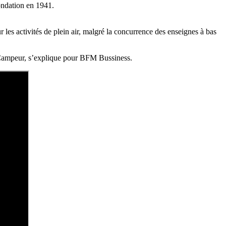
ondation en 1941.
les activités de plein air, malgré la concurrence des enseignes à bas
x Campeur, s’explique pour BFM Bussiness.