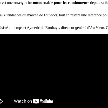
r est une
enseigne incontournable pour les randonneurs
depuis sa f
ux tendances du marché de l'outdoor, tout en restant une référence pour 
 résisté au temps et Aymeric de Rorthays, directeur général d'Au Vieu