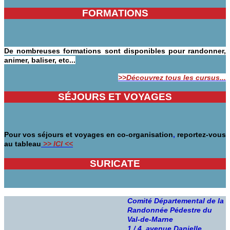
FORMATIONS
De nombreuses formations sont disponibles pour randonner,
animer, baliser, etc...
>>D
écouvrez tous les cursus...
SÉJOURS ET VOYAGES
Pour vos séjours et voyages en co-organisation
,
reportez-vous
au tableau
>> ICI <<
SURICATE
Comité Départemental de la
Randonnée Pédestre du
Val-de-Marne
1 / 4 avenue Danielle